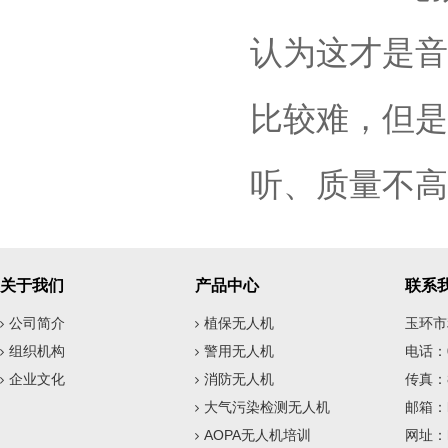
认为这才是音
比较难，但是
听、质量不高
关于我们
产品中心
联系
公司简介
植保无人机
玉环市
组织机构
警用无人机
电话：08
企业文化
消防无人机
传真：8
大气污染检测无人机
邮箱：li
AOPA无人机培训
网址：htt