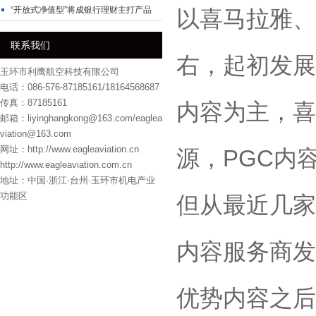
“开放式净值型”将成银行理财主打产品
以喜马拉雅、
联系我们
右，起初发展
玉环市利鹰航空科技有限公司
电话：086-576-87185161/18164568687
传真：87185161
内容为主，喜
邮箱：liyinghangkong@163.com/eaglea
viation@163.com
网址：http://www.eagleaviation.cn
源，PGC内
http://www.eagleaviation.com.cn
地址：中国·浙江·台州·玉环市机电产业
功能区
但从最近几家
内容服务商发
优势内容之后