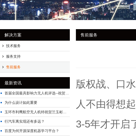
解决方案
售前服务
技术服务
服务支持
售前服务
版权战、口水
最新资讯
首届全国最具影响力无人机评选--祝贺“玉环市利鹰航空科技有限公司”荣获桂冠
人不由得想起
为什么设计如此重要
玉环市利鹰航空无人机特祝贺兰玉彬教授获此殊荣！
3-5年才开
行汽车离实现还有多远？
百度为何开源深度机器学习平台？